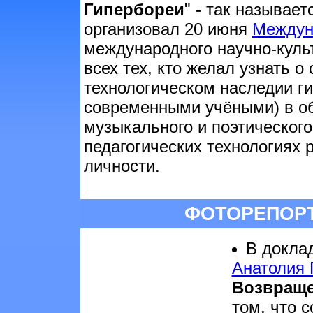
Гипербореи
" - так называе
организовал 20 июня
Междун
международного научно-куль
всех тех, кто желал узнать 
технологическом наследии ги
современными учёными) в об
музыкального и поэтического
педагогических технологиях 
личности.
ФОТОРЕПОР
В докла
Анатолия
Возвраще
том, что 