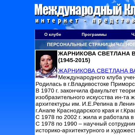
О клубе
Программы
Ч
ПЕРСОНАЛЬНЫЕ СТРАНИЦЫ ЧЛЕНОВ
ЖАРНИКОВА СВЕТЛАНА 
(1945-2015)
ЖАРНИКОВА СВЕТЛАНА В
Международного клуба учен
Родилась в г.Владивостоке Приморск
В 1970 г. закончила факультет теор
изобразительного искусства ин-та ж
архитектуры им. И.Е.Репина в Лени
г.Анапе Краснодарского края и г.Кр
С 1978 по 2002 г. жила и работала в 
С 1978 по 1990 – научный сотрудни
историко-архитектурного и художес