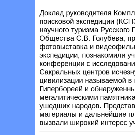
Доклад руководителя Компл
поисковой экспедиции (КСП
научного туризма Русского 
Общества С.В. Голубева, п
фотовыставка и видеофиль
экспедиции, познакомили у
конференции с исследован
Сакральных центров исчез
цивилизации называемой в 
Гипербореей и обнаруженн
мегалитическими памятник
ушедших народов. Предста
материалы и дальнейшие п
вызвали широкий интерес у