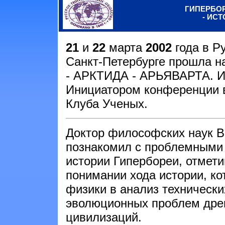
ГИПЕРБОР
- ИС
21
и
22
марта
2002
года в Р
Санкт-Петербурге прошла 
- АРКТИДА - АРЬЯВАРТА.
Инициатором конференции 
Клуба Ученых.
Доктор философских наук В
познакомил с проблемными
истории Гипербореи, отмети
понимании хода истории, ко
физики в анализ технически
эволюционных проблем дре
цивилизаций.