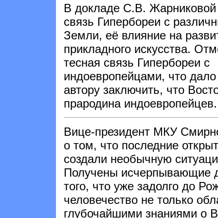
В докладе С.В. Жарниковой
связь Гипербореи с различ
Земли, её влияние на разви
прикладного искусства. Отм
тесная связь Гипербореи с
индоевропейцами, что дало
автору заключить, что Вост
прародина индоевропейцев.
Вице-президент МКУ Смирн
о том, что последние откры
создали необычную ситуаци
Получены исчерпывающие д
того, что уже задолго до Р
человечество не только об
глубочайшими знаниями о В