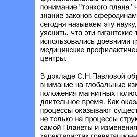
понимание "тонкого плана" 
знание законов сферодинам
сегодня называем эту науку
уяснить, что эти гигантские
использовались древними г
медицинские профилактиче
центры.
В докладе С.Н.Павловой о
внимание на глобальные из
положения магнитных полюс
длительное время. Как оказ
процессы оказывают сущес
не только на процессы стру
самой Планеты и изменени
характеристик гравитационно