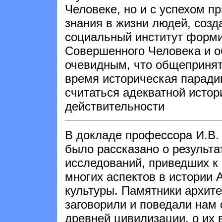
Человеке, но и с успехом п
знания в жизни людей, созд
социальный институт форм
Совершенного Человека и о
очевидным, что общепринят
время историческая паради
считаться адекватной истор
действительности
В докладе профессора И.В.
было рассказано о результа
исследований, приведших к
многих аспектов в истории 
культуры. Памятники архит
заговорили и поведали нам 
древней цивилизации, о их