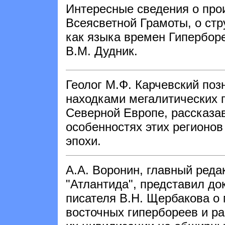
Интересные сведения о про
Всеясветной Грамоты, о стр
как языка времен Гипербор
В.М. Дудник.
Геолог М.Ф. Карчевский поз
находками мегалитических 
Северной Европе, рассказав
особенностях этих регионов
эпохи.
А.А. Воронин, главный реда
"Атлантида", представил до
писателя В.Н. Щербакова о
восточных гипербореев и р